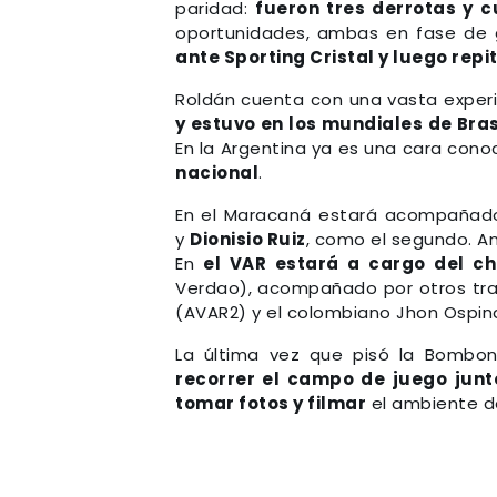
paridad:
fueron tres derrotas y c
oportunidades, ambas en fase de 
ante Sporting Cristal y luego repi
Roldán cuenta con una vasta exper
y estuvo en los mundiales de Bras
En la Argentina ya es una cara con
nacional
.
En el Maracaná estará acompañado
y
Dionisio Ruiz
, como el segundo. And
En
el VAR estará a cargo del ch
Verdao), acompañado por otros tra
(AVAR2) y el colombiano Jhon Ospin
La última vez que pisó la Bombo
recorrer el campo de juego junt
tomar fotos y filmar
el ambiente de