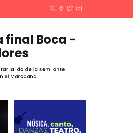
 final Boca -
dores
rar la ida de la semi ante
en el Maracaná.