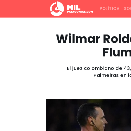
POLÍTICA
SO
Wilmar Roldá
Flum
El juez colombiano de 43,
Palmeiras en l