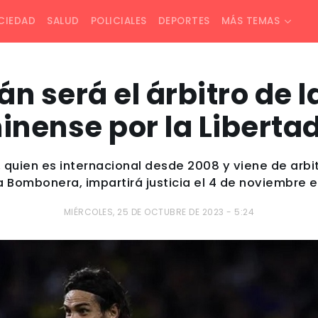
CIEDAD
SALUD
POLICIALES
DEPORTES
MÁS TEMAS
n será el árbitro de la
inense por la Liberta
 quien es internacional desde 2008 y viene de arbit
a Bombonera, impartirá justicia el 4 de noviembre 
MIÉRCOLES, 25 DE OCTUBRE DE 2023 - 5:24