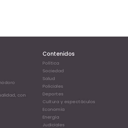
Contenidos
Política
Sociedad
Salud
omodoro
Policiales
Deportes
ualidad, con
Cultura y espectáculos
Economía
Energía
Judiciales