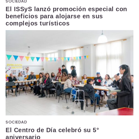
SOCIEDAD
El ISSyS lanzó promoción especial con
beneficios para alojarse en sus
complejos turísticos
SOCIEDAD
El Centro de Día celebró su 5°
aniversario