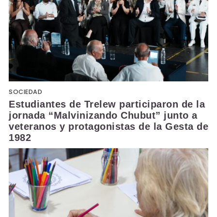
SOCIEDAD
Estudiantes de Trelew participaron de la
jornada “Malvinizando Chubut” junto a
veteranos y protagonistas de la Gesta de
1982