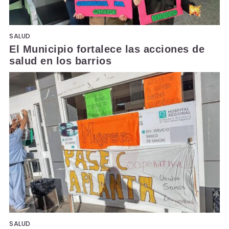
SALUD
El Municipio fortalece las acciones de
salud en los barrios
SALUD