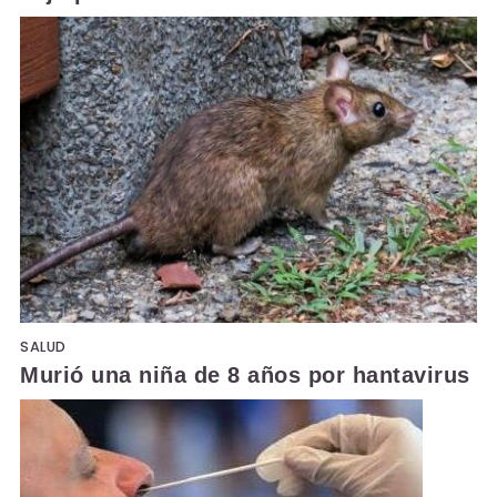
SALUD
Murió una niña de 8 años por hantavirus