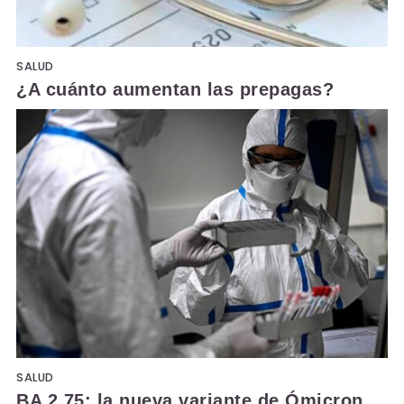
SALUD
¿A cuánto aumentan las prepagas?
SALUD
BA 2.75: la nueva variante de Ómicron