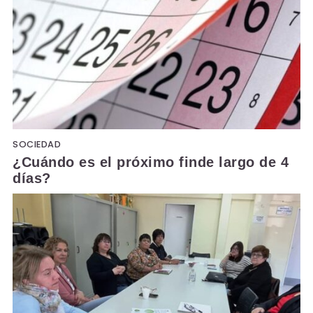
SOCIEDAD
¿Cuándo es el próximo finde largo de 4
días?