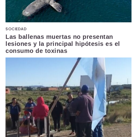
SOCIEDAD
Las ballenas muertas no presentan
lesiones y la principal hipótesis es el
consumo de toxinas