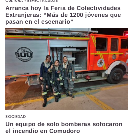
CULTURA Y ESPECTÁCULOS
Arranca hoy la Feria de Colectividades
Extranjeras: “Más de 1200 jóvenes que
pasan en el escenario”
SOCIEDAD
Un equipo de solo bomberas sofocaron
el incendio en Comodoro