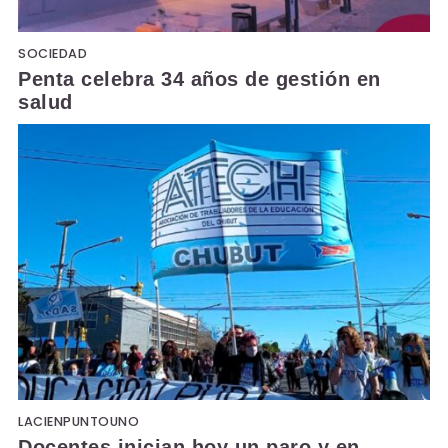
SOCIEDAD
Penta celebra 34 años de gestión en
salud
LACIENPUNTOUNO
Docentes inician hoy un paro y en