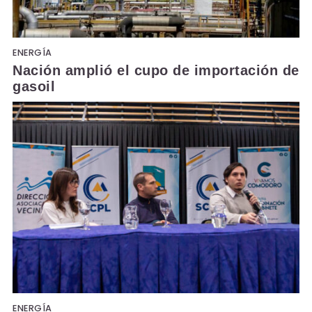
ENERGÍA
Nación amplió el cupo de importación de
gasoil
ENERGÍA